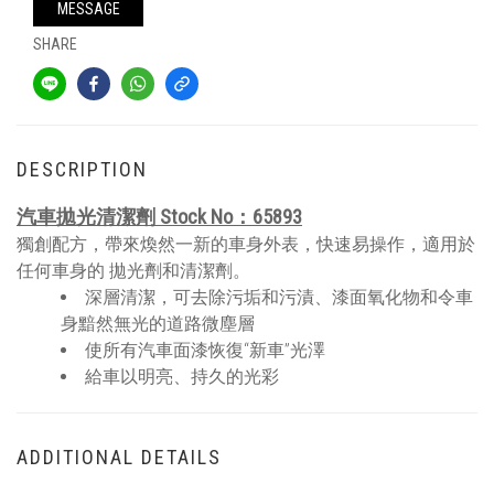
MESSAGE
SHARE
DESCRIPTION
汽車拋光清潔劑 Stock No：65893
獨創配方，帶來煥然一新的車身外表，快速易操作，適用於
任何車身的 拋光劑和清潔劑。
深層清潔，可去除污垢和污漬、漆面氧化物和令車
身黯然無光的道路微塵層
使所有汽車面漆恢復“新車”光澤
給車以明亮、持久的光彩
ADDITIONAL DETAILS