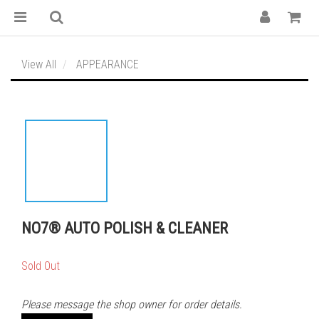
View All
APPEARANCE
NO7® AUTO POLISH & CLEANER
Sold Out
Please message the shop owner for order details.