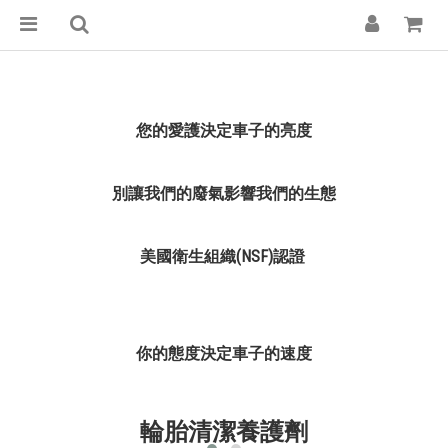
您的愛護決定車子的亮度
別讓我們的廢氣影響我們的生態
美國衛生組織(NSF)認證
你的態度決定車子的速度
輪胎清潔養護劑