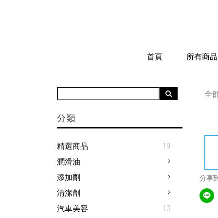
首頁
所有商品
全
分類
精選商品
19
潤滑油
添加劑
分享
清潔劑
汽車美容
13