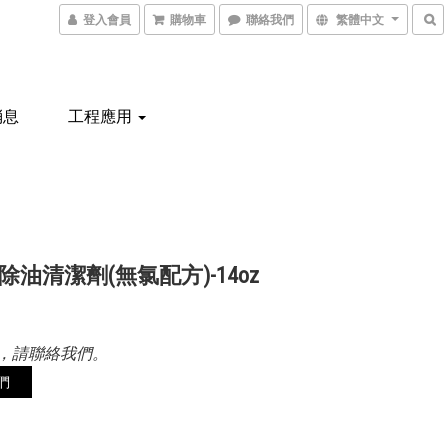
登入會員
購物車
聯絡我們
繁體中文
消息
工程應用
除油清潔劑(無氯配方)-14oz
，請聯絡我們。
們