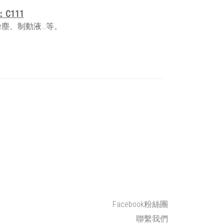
C111
粉塵、制動液…等。
Facebook粉絲團
聯繫我們