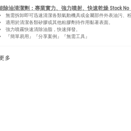
能除油清潔劑：專業實力、強力噴射、快速乾燥 Stock No：
無需拆卸即可迅速清潔各類氣動機具或金屬部件外表油污、
適用於清潔各類矽膠或其他粘膠劑待作用黏著表面。
強力噴霧快速清除油脂，快速揮發。
『簡單易用』『分享案例』『無需工具』
更多