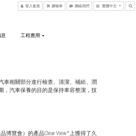
登入會員
購物車
聯絡我們
繁體中文
消息
工程應用
汽車相關部分進行檢查、清潔、補給、潤
圍，汽車保養的目的是保持車容整潔，技
品博覽會）的產品Clear View™上獲得了久