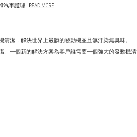
車護理...
RE
AD MORE
無污染的發動機清潔，解決世界上最髒的發動機並且無汙染無臭味。
出無臭發動機清潔。一個新的解決方案為客戶誰需要一個強大的發