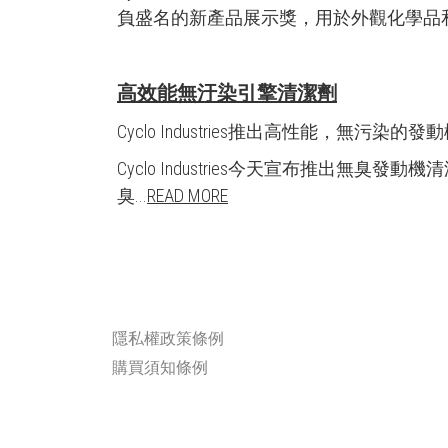
負盛名的新產品展示獎，用於外觀化學品和汽
高效能無汙染引擎清潔劑
Cyclo Industries推出高性能，
Cyclo Industries今天宣布推
臭...
READ MORE
隱私權政策條例
購買須知條例