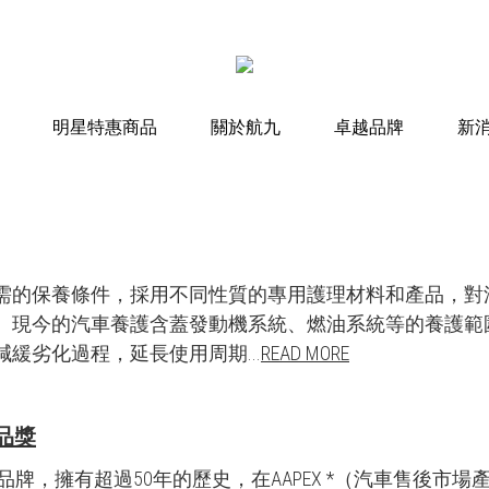
明星特惠商品
關於航九
卓越品牌
新
需的保養條件，採用不同性質的專用護理材料和產品，對
。現今的汽車養護含蓋發動機系統、燃油系統等的養護範
緩劣化過程，延長使用周期...
READ MORE
產品獎
汽車護理品牌，擁有超過50年的歷史，在AAPEX *（汽車售後市場產